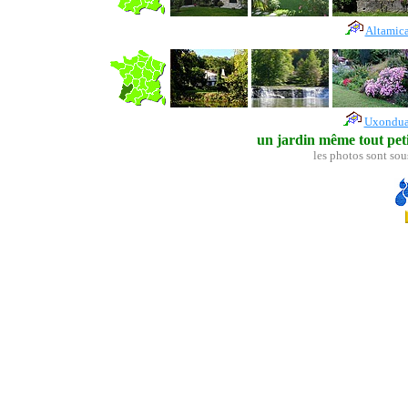
Altamic
Uxondu
un jardin même tout petit
les photos sont sou