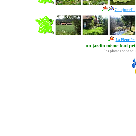
Courjumelle
La Fleurière
un jardin même tout petit
les photos sont sou